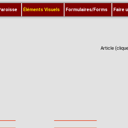
Paroisse
Éléments Visuels
Formulaires/Forms
Faire 
Article (cliqu