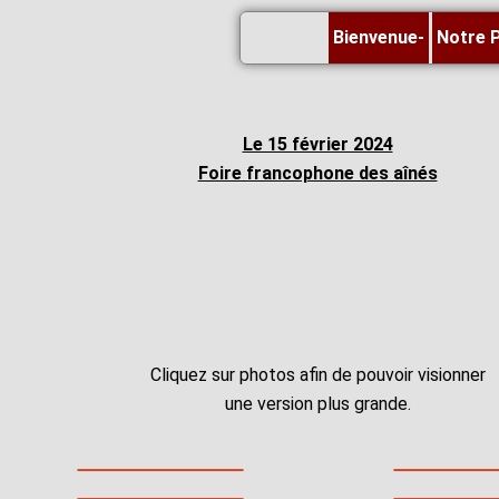
Skip
Bienvenue-
Notre 
to
content
Le 15 février 2024
Foire francophone des aînés
Cliquez sur photos afin de pouvoir visionner
une version plus grande.