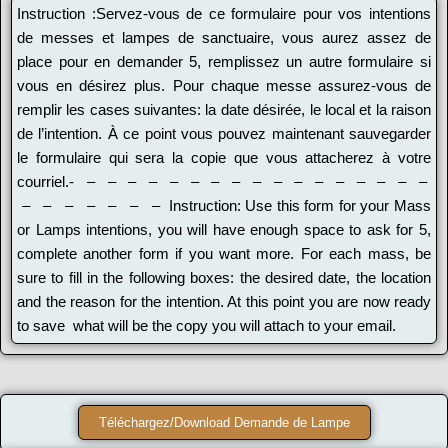
Instruction :Servez-vous de ce formulaire pour vos intentions
de messes et lampes de sanctuaire, vous aurez assez de
place pour en demander 5, remplissez un autre formulaire si
vous en désirez plus. Pour chaque messe assurez-vous de
remplir les cases suivantes: la date désirée, le local et la raison
de l’intention. À ce point vous pouvez maintenant sauvegarder
le formulaire qui sera la copie que vous attacherez à votre
courriel.- – – – – – – – – – – – – – – – – –
– – – – – – – Instruction: Use this form for your Mass
or Lamps intentions, you will have enough space to ask for 5,
complete another form if you want more. For each mass, be
sure to fill in the following boxes: the desired date, the location
and the reason for the intention. At this point you are now ready
to save what will be the copy you will attach to your email.
Téléchargez/Download Demande de Lampe