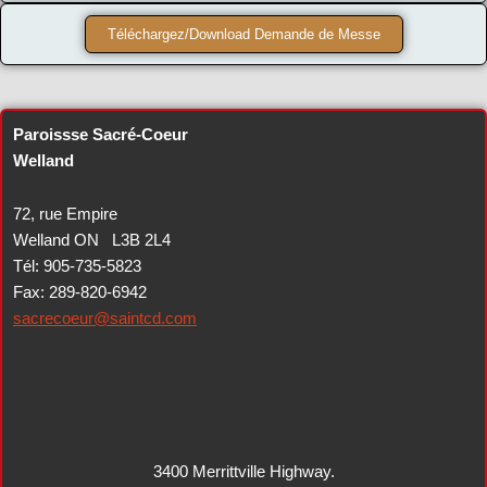
Téléchargez/Download Demande de Messe
Paroissse Sacré-Coeur
Welland
72, rue Empire
Welland ON L3B 2L4
Tél: 905-735-5823
Fax: 289-820-6942
sacrecoeur@saintcd.com
3400 Merrittville Highway.