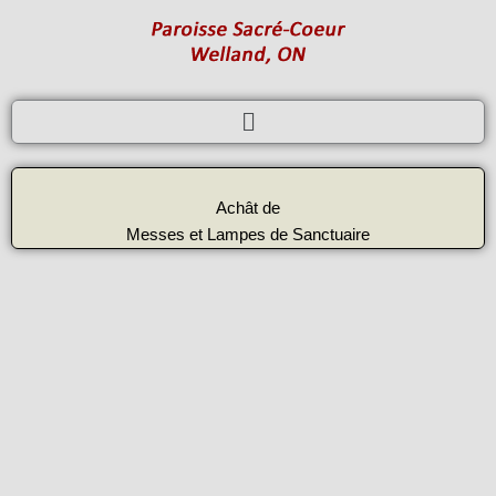
Skip
to
content
Menu
Achât de
Messes et Lampes de Sanctuaire