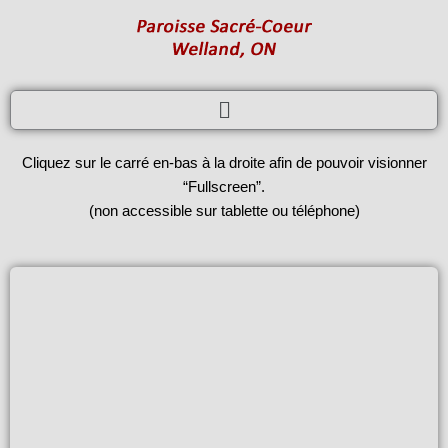
Skip
to
content
Menu
Cliquez sur le carré en-bas à la droite afin de pouvoir visionner
“Fullscreen”.
(non accessible sur tablette ou téléphone)