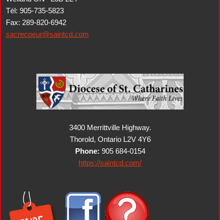
Tél: 905-735-5823
Fax: 289-820-6942
sacrecoeur@saintcd.com
3400 Merrittville Highway.
Thorold, Ontario L2V 4Y6
Phone:
905 684-0154
https://saintcd.com/